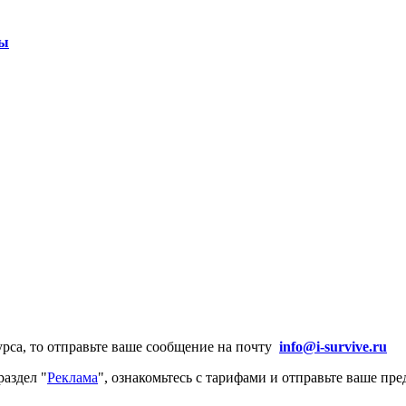
ты
урса, то отправьте ваше сообщение на почту
info@i-survive.ru
раздел "
Реклама
", ознакомьтесь с тарифами и отправьте ваше пр