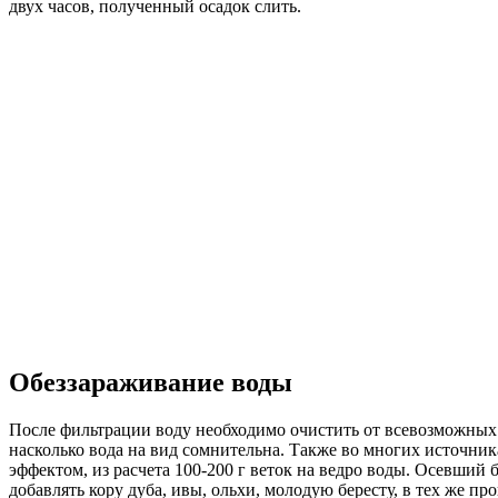
двух часов, полученный осадок слить.
Обеззараживание воды
После фильтрации воду необходимо очистить от всевозможных 
насколько вода на вид сомнительна. Также во многих источни
эффектом, из расчета 100-200 г веток на ведро воды. Осевши
добавлять кору дуба, ивы, ольхи, молодую бересту, в тех же пр