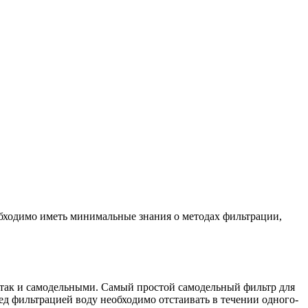
обходимо иметь минимальные знания о методах фильтрации,
 так и самодельными. Самый простой самодельный фильтр для
ред фильтрацией воду необходимо отстаивать в течении одного-