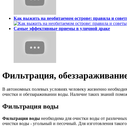
Как выжить на необитаемом острове: правила и сове
Самые эффективные приемы в уличной драке
Фильтрация, обеззараживание
В автономных полевых условиях человеку жизненно необходим
очистки и обеззараживании воды. Наличие таких знаний помож
Фильтрация воды
Фильтрация воды
необходима для очистки воды от различны
очистки воды - угольный и песочный. Для изготовления такого