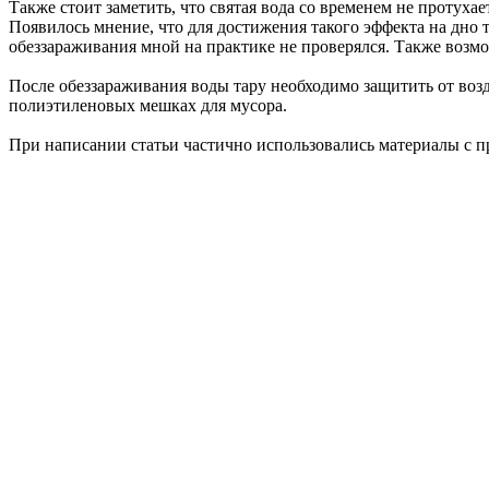
Также стоит заметить, что святая вода со временем не протух
Появилось мнение, что для достижения такого эффекта на дно та
обеззараживания мной на практике не проверялся. Также возмо
После обеззараживания воды тару необходимо защитить от возд
полиэтиленовых мешках для мусора.
При написании статьи частично использовались материалы с п