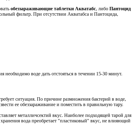
овать
обеззараживающие таблетки Акватабс
, либо
Пантоцид
угольный фильтр. При отсутствии Акватабса и Пантоцида,
 необходимо воде дать отстояться в течении 15-30 минут.
требует ситуация. По причине размножения бактерий в воде,
звести ее обеззараживание и поместить в правильную тару.
ставляет металличсектий вкус. Наиболее подходящей тарой для
 хранения вода преобретает "пластиковый" вкус, не влияющий