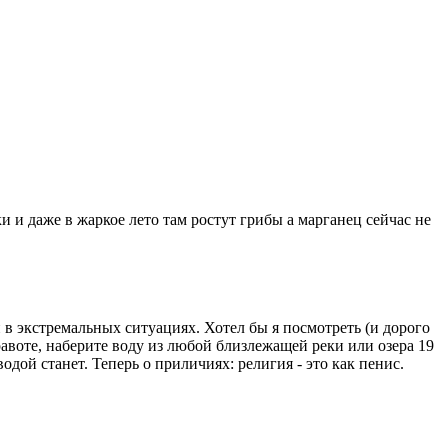
и и даже в жаркое лето там ростут грибы а марганец сейчас не
 в экстремальных ситуациях. Хотел бы я посмотреть (и дорого
правоте, наберите воду из любой близлежащей реки или озера 19
одой станет. Теперь о приличиях: религия - это как пенис.