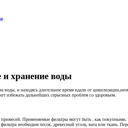
ты
 и хранение воды
а воды, и находясь длительное время вдали от цивилизации,не
ет избежать дальнейших серьезных проблем со здоровьем.
х примесей. Применяемые фильтры могут быть , как покупными,
 фильтра необходим песок, древесный уголь, вата или ткань. Пе