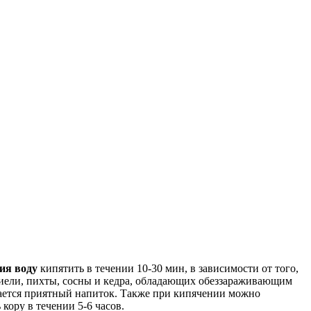
ия воду
кипятить в течении 10-30 мин, в зависимости от того,
киели, пихты, сосны и кедра, обладающих обеззараживающим
чается приятный напиток. Также при кипячении можно
кору в течении 5-6 часов.