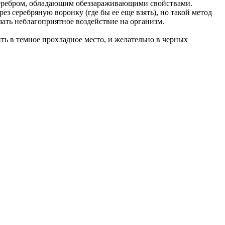
с серебром, обладающим обеззараживающими свойствами.
ез серебряную воронку (где бы ее еще взять), но такой метод
зать неблагоприятное воздействие на организм.
ть в темное прохладное место, и желательно в черных