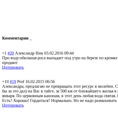
Комментарии
+1
#20
Александр Ник
03.02.2016 09:44
Про воду:обильная роса выпадает под утро на березе по кромке
продают
Цитировать
+10
#19
Prof
16.02.2015 06:56
Александра, предлагаю не превращать этот ресурс в молебен. С
бы за это дал) на Вас в тайге, за 500 км от ближайшего жилья
января. По церковным канонам, в этот день любая вода святая. 
Есть? Хорошо! Гордиться? Нормально. Но не надо размахивать и
Цитировать