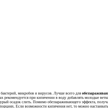
бактерий, микробов и вирусов. Лучше всего для
обеззараживан
ках рекомендуется при кипячении в воду добавлять молодые вет
й бурый осадок слить. Помимо обеззараживающего эффекта, полу
опорциях. Если возможности кипячения нет, то можно настаивать 